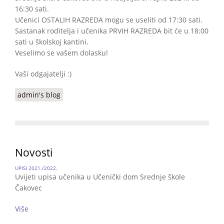
16:30 sati.
Učenici OSTALIH RAZREDA mogu se useliti od 17:30 sati.
Sastanak roditelja i učenika PRVIH RAZREDA bit će u 18:00
sati u školskoj kantini.
Veselimo se vašem dolasku!
Vaši odgajatelji :)
admin's blog
Novosti
UPISI 2021./2022.
Uvijeti upisa učenika u Učenički dom Srednje škole
Čakovec
Više