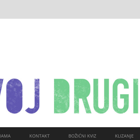
NAMA
KONTAKT
BOŽIĆNI KVIZ
KLIZANJE