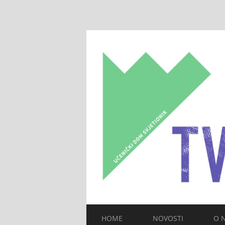
HOME
NOVOSTI
O 