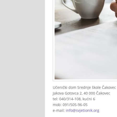
Učenički dom Srednje škole Čakovec
Jakova Gotovca 2, 40 000 Čakovec
tel: 040/314-108, kućni 6
mob: 091/505-96-05
e-mail:
info@svjetionik.org