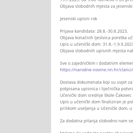
Objava slobodnih mjesta za jesenski 
Jesenski upisni rok
Prijava kandidata: 28.8.-30.8.2023.
Objava konačnih ljestvica poretka uč
Upis u učenički dom: 31.8.-1.9.9.202
Objava slobodnih upisnih mjesta nak
Sve o zajedničkim i dodatnim elemen
https://narodne-novine.nn.hr/clanc
Dostava dokumenata koji su uvjet za 
potpisana upisnica i liječnička pot
Učenički dom srednje škole Čakovec 
Upis u učenički dom finaliziran je p
prilikom useljenja u Učenički dom, u 
Za dodatna pitanja slobodno nam se o