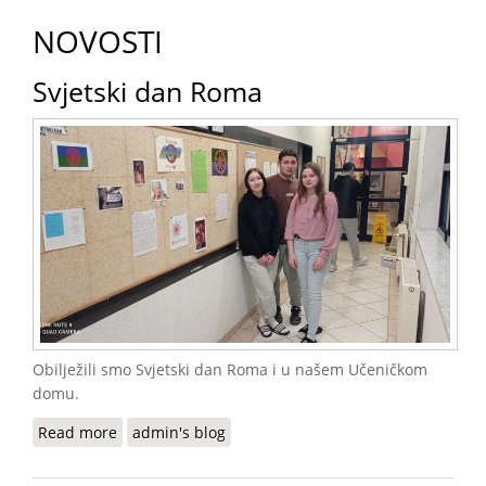
NOVOSTI
Svjetski dan Roma
Obilježili smo Svjetski dan Roma i u našem Učeničkom
domu.
Read more
about Svjetski dan Roma
admin's blog