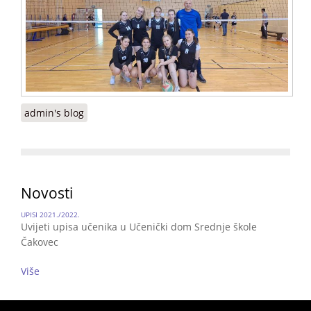
admin's blog
Novosti
UPISI 2021./2022.
Uvijeti upisa učenika u Učenički dom Srednje škole
Čakovec
Više