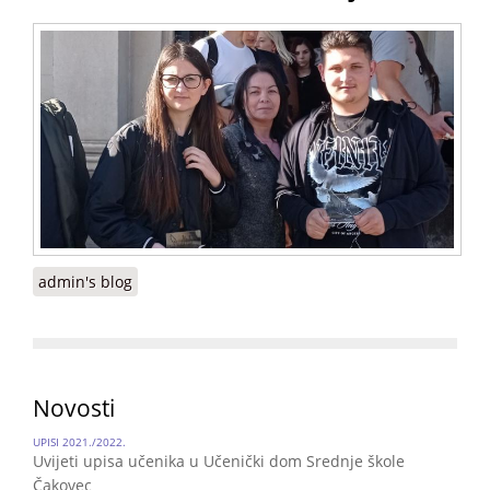
admin's blog
Novosti
UPISI 2021./2022.
Uvijeti upisa učenika u Učenički dom Srednje škole
Čakovec